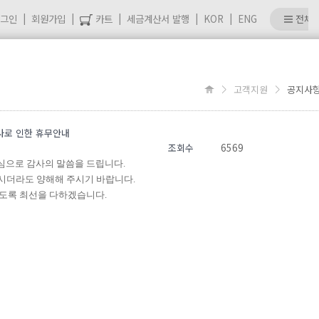
그인
회원가입
카트
세금계산서 발행
KOR
ENG
전체
고객지원
공지사
사로 인한 휴무안내
6569
조회수
진심으로
감사의 말씀을 드립니다
.
시더라도 양해해 주시기 바랍니다
.
있도록
최선을 다하겠습니다
.