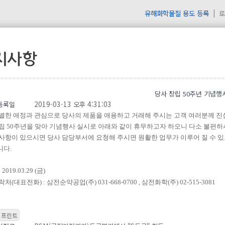
유해화학물질 용도 등록
로
지사항
당사 창립 50주년 기념행
2019-03-13 오후 4:31:03
등록일
별한 애정과 관심으로 당사의 제품을 애용하고 거래해 주시는 고객 여러분께 
립
50
주년을 맞아 기념행사 실시로 아래와 같이 휴무하고자
하오니 다소 불편하
사항이 있으시면 당사 담당부서에 요청해 주시면 원활한 업무가 이루어 질 수 
니다
.
2019.03.29 (금)
처(대표전화) : 삼전순약공업(주) 031-668-0700 , 삼전화학(주) 02-515-3081