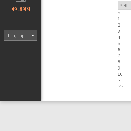
마이페이지
<
1
2
3
Language
4
5
6
7
8
9
10
>
>>