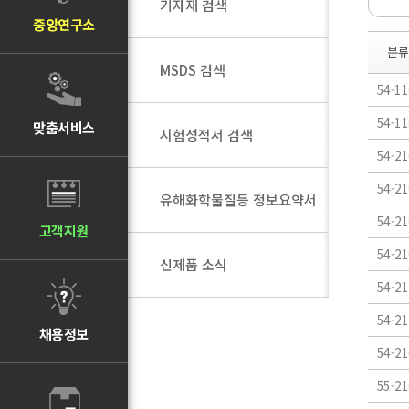
기자재 검색
중앙연구소
분류
MSDS 검색
54-11
54-11
맞춤서비스
시험성적서 검색
54-21
54-21
유해화학물질등 정보요약서
54-21
고객지원
54-21
신제품 소식
54-21
54-21
채용정보
54-21
55-21