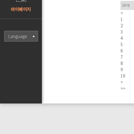
마이페이지
<
1
2
3
Language
4
5
6
7
8
9
10
>
>>