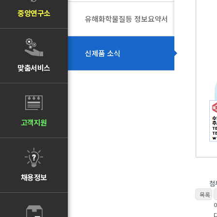
중앙연구소
유해화학물질등 정보요약서
신제품 소식
맞춤서비스
고객지원
채용정보
첨