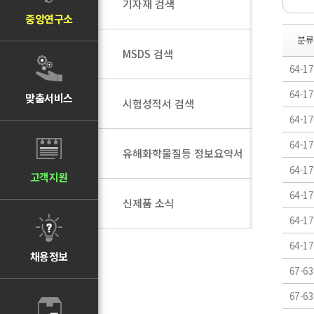
기자재 검색
중앙연구소
분류
MSDS 검색
64-17
64-17
맞춤서비스
시험성적서 검색
64-17
64-17
유해화학물질등 정보요약서
64-17
고객지원
64-17
신제품 소식
64-17
64-17
채용정보
67-63
67-63