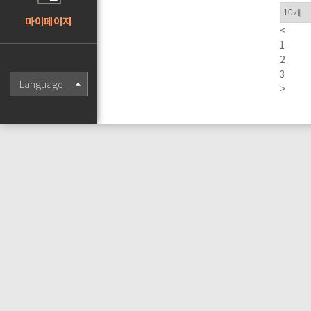
마이페이지
<
1
2
3
Language
>